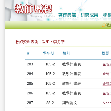
教
教師資料查詢 | 教師：李月華
#
學年期
類別
標題
283
105-2
教學計畫表
企管進
284
105-2
教學計畫表
企管二
285
105-2
教學計畫表
企管二
286
105-2
教學計畫表
企管二
287
88-2
期刊論文
A com