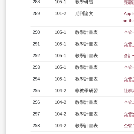
288
105-1
教學研習
專題講
289
101-2
期刊論文
Appl
on th
290
105-1
教學計畫表
企管一
291
105-1
教學計畫表
企管一
292
105-1
教學計畫表
會計一
293
105-1
教學計畫表
企管一
294
105-1
教學計畫表
企管二
295
104-2
非教學研習
社群網
296
104-2
教學計畫表
企管二
297
104-2
教學計畫表
企管進
298
104-2
教學計畫表
企管二