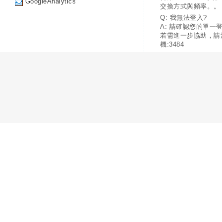
GoogleAnalytics
交換方式與頻率。。
Q: 我無法登入?
A: 請確認您的單一
若需進一步協助，請
機:3484