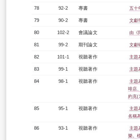
78
92-2
專書
五十
79
90-2
專書
文獻
80
102-2
會議論文
由《
81
99-2
期刊論文
文獻
82
101-1
視聽著作
主題
83
99-1
視聽著作
主題
84
98-1
視聽著作
主題
啡店
約克(
85
95-1
視聽著作
主題
名稱
86
93-1
視聽著作
主題
樂。