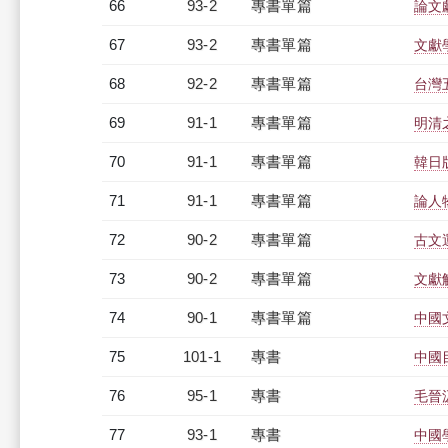
66
93-2
專書單篇
論文
67
93-2
專書單篇
文獻
68
92-2
專書單篇
台灣
69
91-1
專書單篇
明清
70
91-1
專書單篇
韓日
71
91-1
專書單篇
論人
72
90-2
專書單篇
古文
73
90-2
專書單篇
文獻
74
90-1
專書單篇
中國
75
101-1
專書
中國
76
95-1
專書
毛晉
77
93-1
專書
中國