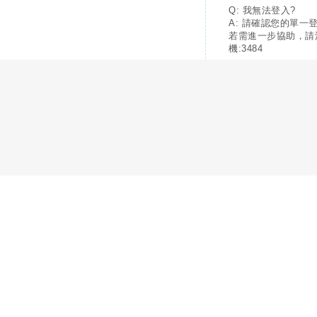
Q: 我無法登入?
A: 請確認您的單一
若需進一步協助，請
機:3484