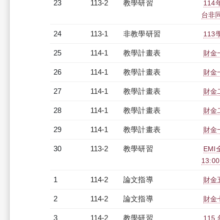
23
113-2
教學研習
11
台非同步
24
113-1
非教學研習
113
25
114-1
教學計畫表
財金一
26
114-1
教學計畫表
財金一
27
114-1
教學計畫表
財金二
28
114-1
教學計畫表
財金二
29
114-1
教學計畫表
財金一
30
113-2
教學研習
EMI
13:0
1
114-2
論文指導
財金
2
114-2
論文指導
財金
3
114-2
教學研習
11