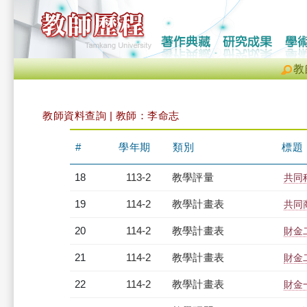
教
教師資料查詢 | 教師：李命志
#
學年期
類別
標題
18
113-2
教學評量
共同
19
114-2
教學計畫表
共同商
20
114-2
教學計畫表
財金二
21
114-2
教學計畫表
財金二
22
114-2
教學計畫表
財金一