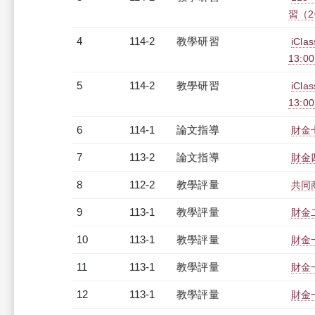
習（20
4
114-2
教學研習
iCl
13:00
5
114-2
教學研習
iCl
13:00
6
114-1
論文指導
財金
7
113-2
論文指導
財金
8
112-2
教學評量
共同商
9
113-1
教學評量
財金二
10
113-1
教學評量
財金一
11
113-1
教學評量
財金一
12
113-1
教學評量
財金一