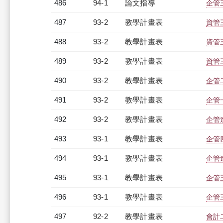
486
94-1
論文指導
企管
487
93-2
教學計畫表
資管三
488
93-2
教學計畫表
資管三
489
93-2
教學計畫表
資管三
490
93-2
教學計畫表
企管二
491
93-2
教學計畫表
企管一
492
93-2
教學計畫表
企管進
493
93-1
教學計畫表
企管四
494
93-1
教學計畫表
企管進
495
93-1
教學計畫表
企管三
496
93-1
教學計畫表
企管三
497
92-2
教學計畫表
會計二