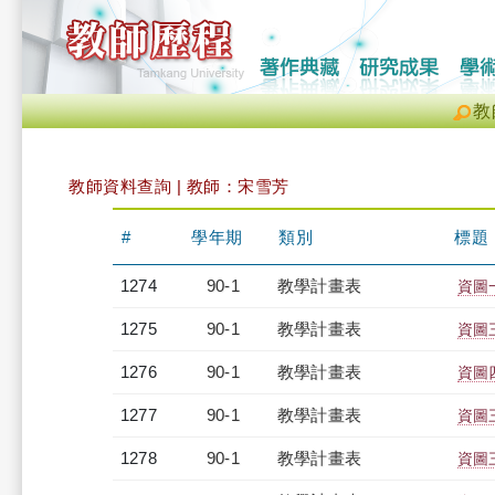
教
教師資料查詢 | 教師：宋雪芳
#
學年期
類別
標題
1274
90-1
教學計畫表
資圖一
1275
90-1
教學計畫表
資圖三
1276
90-1
教學計畫表
資圖四
1277
90-1
教學計畫表
資圖三
1278
90-1
教學計畫表
資圖三