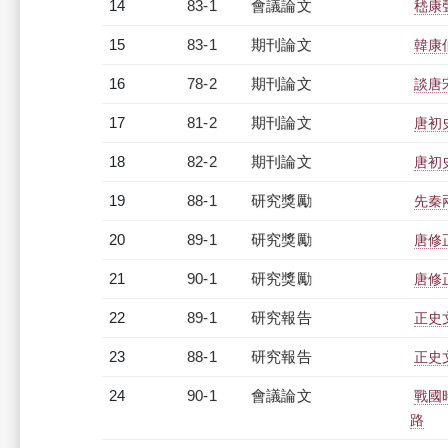
14
83-1
會議論文
嵇康
15
83-1
期刊論文
韓康
16
78-2
期刊論文
談唐
17
81-2
期刊論文
唐初
18
82-2
期刊論文
唐初
19
88-1
研究獎勵
先秦
20
89-1
研究獎勵
唐修
21
90-1
研究獎勵
唐修
22
89-1
研究報告
正史文
23
88-1
研究報告
正史
24
90-1
會議論文
戰國
路