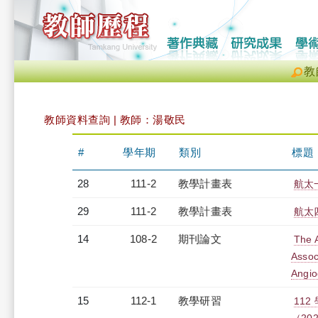
教
教師資料查詢 | 教師：湯敬民
#
學年期
類別
標題
28
111-2
教學計畫表
航太一
29
111-2
教學計畫表
航太四
14
108-2
期刊論文
The A
Assoc
Angio
15
112-1
教學研習
11