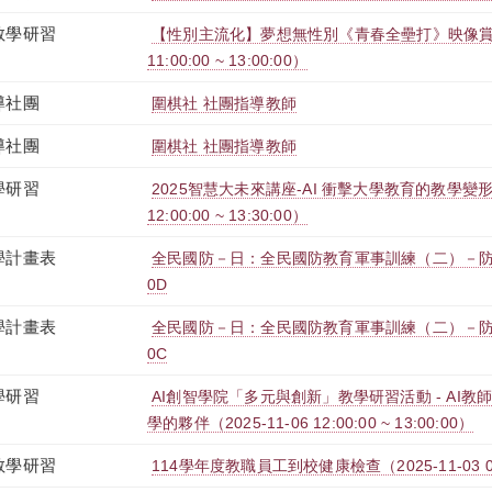
教學研習
【性別主流化】夢想無性別《青春全壘打》映像賞析講座
11:00:00 ~ 13:00:00）
導社團
圍棋社 社團指導教師
導社團
圍棋社 社團指導教師
學研習
2025智慧大未來講座-AI 衝擊大學教育的教學變形記（
12:00:00 ~ 13:30:00）
學計畫表
全民國防－日：全民國防教育軍事訓練（二）－防衛動員
0D
學計畫表
全民國防－日：全民國防教育軍事訓練（二）－防衛動員
0C
學研習
AI創智學院「多元與創新」教學研習活動 - AI
學的夥伴（2025-11-06 12:00:00 ~ 13:00:00）
教學研習
114學年度教職員工到校健康檢查（2025-11-03 08:00