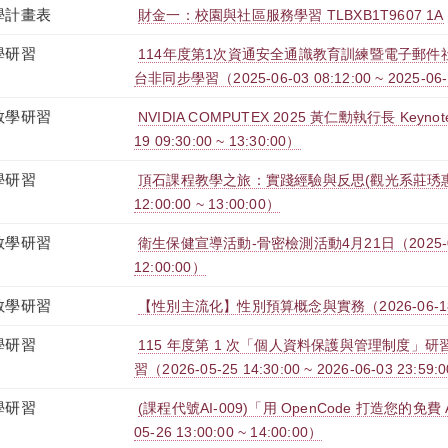
學計畫表
財金一：校園與社區服務學習 TLBXB1T9607 1A
學研習
114年度第1次資通安全通識教育訓練暨電子郵件社交
台非同步學習（2025-06-03 08:12:00 ~ 2025-06-
教學研習
NVIDIA COMPUTEX 2025 黃仁勳執行長 Keynote 
19 09:30:00 ~ 13:30:00）
學研習
頂石課程教學之旅：實踐經驗與反思(觀光系莊琇惠老師
12:00:00 ~ 13:00:00）
教學研習
衛生保健宣導活動-骨密檢測活動4月21日（2025-04-2
12:00:00）
教學研習
【性別主流化】性別預算概念與實務（2026-06-18 12:
學研習
115 年度第 1 次「個人資料保護與管理制度」研習
習（2026-05-25 14:30:00 ~ 2026-06-03 23:59:
學研習
(課程代號AI-009)「用 OpenCode 打造您的免費
05-26 13:00:00 ~ 14:00:00）