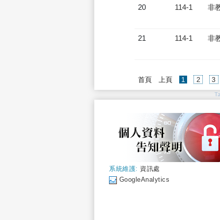
20
114-1
非
21
114-1
非
(current)
首頁
上頁
1
2
3
T
系統維護:
資訊處
GoogleAnalytics