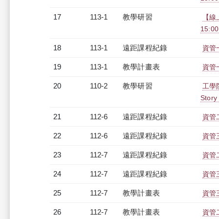
17
113-1
教學研習
【線上
15:0
18
113-1
遠距課程紀錄
資管一
19
113-1
教學計畫表
資管一
20
110-2
教學研習
工學
Story
21
112-6
遠距課程紀錄
資管二
22
112-6
遠距課程紀錄
資管三
23
112-7
遠距課程紀錄
資管二
24
112-7
遠距課程紀錄
資管三
25
112-7
教學計畫表
資管三
26
112-7
教學計畫表
資管二