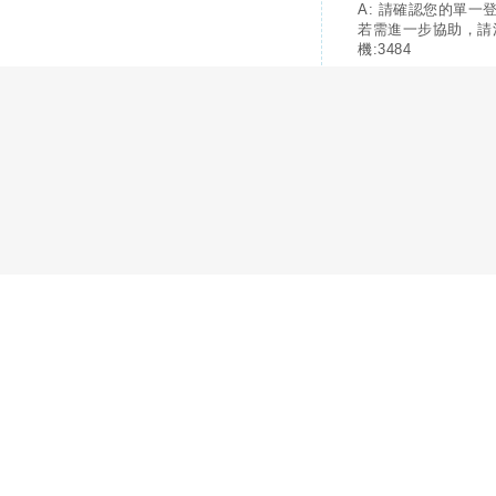
A: 請確認您的單一
若需進一步協助，請
機:3484