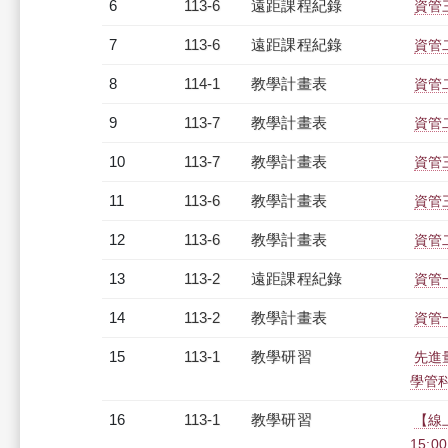
6
113-6
遠距課程紀錄
資管三
7
113-6
遠距課程紀錄
資管二
8
114-1
教學計畫表
資管二
9
113-7
教學計畫表
資管二
10
113-7
教學計畫表
資管三
11
113-6
教學計畫表
資管三
12
113-6
教學計畫表
資管二
13
113-2
遠距課程紀錄
資管一
14
113-2
教學計畫表
資管一
15
113-1
教學研習
先進
學管科系
16
113-1
教學研習
【線上
15:0