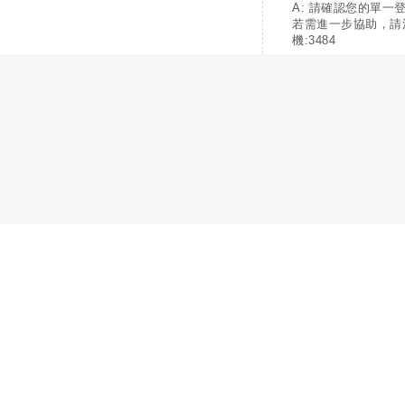
A: 請確認您的單一
若需進一步協助，請
機:3484