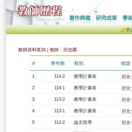
教
教師資料查詢 | 教師：邱忠榮
#
學年期
類別
標題
1
114-2
教學計畫表
財金一
2
114-1
教學計畫表
財金一
3
113-2
教學計畫表
財金一
4
113-1
教學計畫表
財金一
5
112-2
論文指導
財金