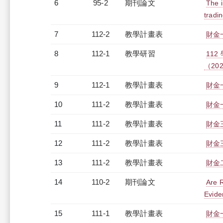
6
95-2
期刊論文
The i
tradi
7
112-2
教學計畫表
財金一
8
112-1
教學研習
11
（2023
9
112-1
教學計畫表
財金一
10
111-2
教學計畫表
財金一
11
111-2
教學計畫表
財金三
12
111-2
教學計畫表
財金三
13
111-2
教學計畫表
財金二
14
110-2
期刊論文
Are R
Evide
15
111-1
教學計畫表
財金一