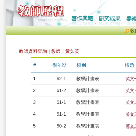
教
教師資料查詢 | 教師：黃如英
#
學年期
類別
標題
1
92-1
教學計畫表
英文一
2
91-2
教學計畫表
英文三
3
91-1
教學計畫表
英文二
4
91-1
教學計畫表
英文三
5
90-2
教學計畫表
英文二