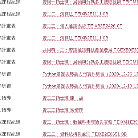
距課程紀錄
資網一碩士班：展頻與分碼多工接取技術 TEICM1E3
距課程紀錄
資工二：演算法 TEIXB2E1111 0B
學計畫表
資工三：個人通訊系統 TEIXB3E2426 0P
學計畫表
資工二：演算法 TEIXB2E1111 0B
學計畫表
共同科－工：資訊通訊科技產業發展 TGEXB0E304
學計畫表
資網一碩士班：展頻與分碼多工接取技術 TEICM1E3
學研習
Python基礎與爬蟲入門實作研習（2020-12-26 13:00
學研習
Python基礎與爬蟲入門實作研習（2020-12-19 13:00
文指導
資工二碩士班 陳 頡
文指導
資工三碩士班 翁愷澤
距課程紀錄
資工一碩士班：數據科學理論與實務 TEIXM1E396
距課程紀錄
資工二：資料結構與處理 TEIXB2E0651 0B