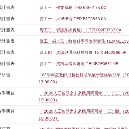
學計畫表
資工三：作業系統 TEIXB3E0175 0C
學計畫表
資工一：大學學習 TEIXB1T0863 0A
學計畫表
資工二：資訊系統實驗(一) TEIXB2E3767 0A
學計畫表
資工一碩士班：數據科學理論與實務 TEIXM1E396
學計畫表
資工四：資訊與通訊科技發展 TEIXB4E2966 0P
學計畫表
資工二：資料結構與處理 TEIXB2E0651 0B
學研習
108學年度教師成長社群成果展示暨經驗分享（2020-06
13:00:00）
教學研習
「2020人工智慧之未來應用研習會」(一)(二)（2020-06
12:00:00）
教學研習
「2020人工智慧之未來應用研習會」(三)(四)（2020-06
16:00:00）