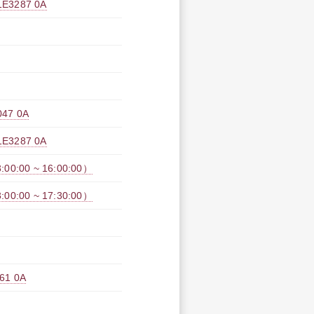
287 0A
7 0A
287 0A
:00 ~ 16:00:00）
:00 ~ 17:30:00）
1 0A