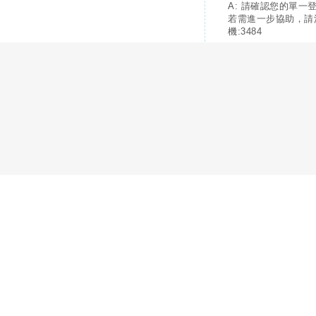
A: 請確認您的單一
若需進一步協助，請
機:3484