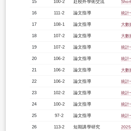
15
100-2
赴校外學術交流
Shor
16
111-2
論文指導
統計
17
108-1
論文指導
大數
18
107-2
論文指導
大數
19
107-2
論文指導
統計
20
106-2
論文指導
統計
21
106-2
論文指導
大數
22
106-2
論文指導
統計
23
102-2
論文指導
統計
24
100-2
論文指導
統計
25
97-2
論文指導
統計
26
113-2
短期講學研究
20