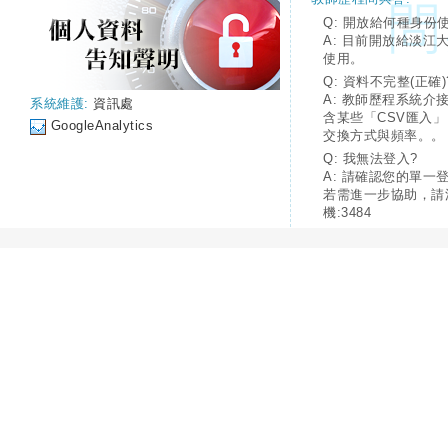
Q: 開放給何種身份
A: 目前開放給淡江
使用。
Q: 資料不完整(正確)
A: 教師歷程系統介
系統維護:
資訊處
含某些「CSV匯入
GoogleAnalytics
交換方式與頻率。。
Q: 我無法登入?
A: 請確認您的單一
若需進一步協助，請
機:3484