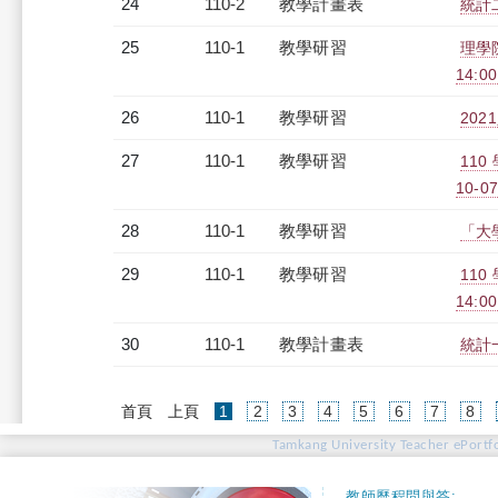
24
110-2
教學計畫表
統計二
25
110-1
教學研習
理學
14:00
26
110-1
教學研習
202
27
110-1
教學研習
11
10-07
28
110-1
教學研習
「大學
29
110-1
教學研習
110
14:0
30
110-1
教學計畫表
統計一
(current)
首頁
上頁
1
2
3
4
5
6
7
8
Tamkang University Teacher ePortfo
教師歷程問與答: