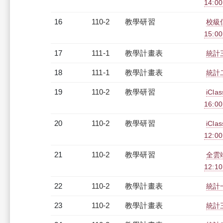
14:0
16
110-2
教學研習
校級信
15:0
17
111-1
教學計畫表
統計三
18
111-1
教學計畫表
統計二
19
110-2
教學研習
iCl
16:0
20
110-2
教學研習
iCl
12:0
21
110-2
教學研習
全雲端
12:10
22
110-2
教學計畫表
統計一
23
110-2
教學計畫表
統計三