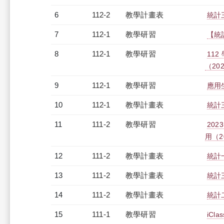
6
112-2
教學計畫表
統計三
7
112-1
教學研習
【統計
8
112-1
教學研習
11
（2023
9
112-1
教學研習
應用生
10
112-1
教學計畫表
統計三
11
111-2
教學研習
20
用（20
12
111-2
教學計畫表
統計一
13
111-2
教學計畫表
統計三
14
111-2
教學計畫表
統計二
15
111-1
教學研習
iCl