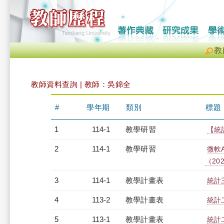
教
教師資料查詢 | 教師：吳錦全
#
學年期
類別
標題
1
114-1
教學研習
【統計
2
114-1
教學研習
微軟AI
（2025
3
114-1
教學計畫表
統計三
4
113-2
教學計畫表
統計二
5
113-1
教學計畫表
統計二