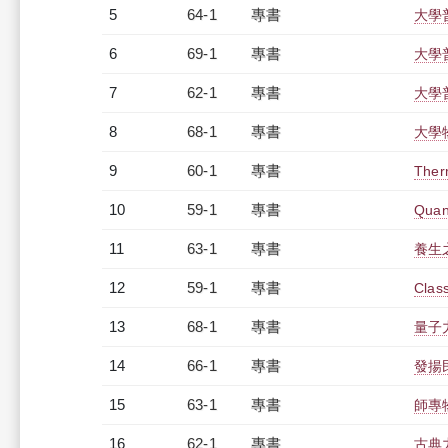
5
64-1
專書
大學
6
69-1
專書
大學
7
62-1
專書
大學
8
68-1
專書
大學
9
60-1
專書
Ther
10
59-1
專書
Quant
11
63-1
專書
養生
12
59-1
專書
Class
13
68-1
專書
量子
14
66-1
專書
發揚
15
63-1
專書
師專
16
62-1
專書
古典