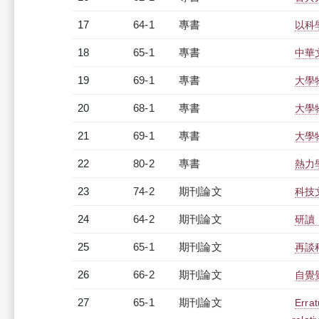
17
64-1
專書
以科
18
65-1
專書
中華
19
69-1
專書
大學
20
68-1
專書
大學
21
69-1
專書
大學
22
80-2
專書
熱力
23
74-2
期刊論文
科技
24
64-2
期刊論文
研讀
25
65-1
期刊論文
再談
26
66-2
期刊論文
自覺
27
65-1
期刊論文
Errat