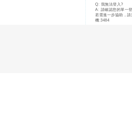
Q: 我無法登入?
A: 請確認您的單一
若需進一步協助，請
機:3484