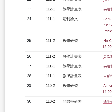
23
112-1
教學計畫表
尖端材
24
111-1
期刊論文
Anti
PBSCT
Effic
25
111-2
教學研習
No C
12:0
26
111-2
教學計畫表
尖端材
27
111-1
教學計畫表
尖端材
28
111-1
教學計畫表
自然
29
110-2
教學研習
Acti
14:0
30
110-2
非教學研習
衛生保