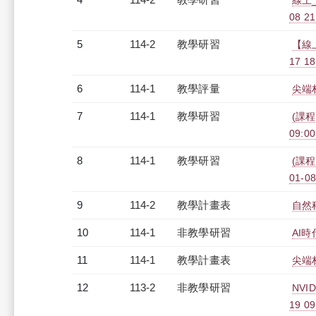
線上_G
08 2
5
114-2
教學研習
【線
17 18
6
114-1
教學評量
尖端材
7
114-1
教學研習
(課程
09:00
8
114-1
教學研習
(課程
01-08
9
114-2
教學計畫表
自然
10
114-1
非教學研習
AI時
11
114-1
教學計畫表
尖端材
12
113-2
非教學研習
NVID
19 09