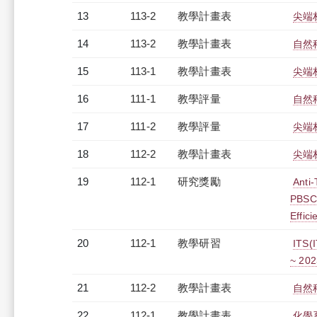
13
113-2
教學計畫表
尖端材
14
113-2
教學計畫表
自然
15
113-1
教學計畫表
尖端材
16
111-1
教學評量
自然
17
111-2
教學評量
尖端材
18
112-2
教學計畫表
尖端材
19
112-1
研究獎勵
Anti
PBSCT
Effic
20
112-1
教學研習
ITS
~ 202
21
112-2
教學計畫表
自然
22
112-1
教學計畫表
化學系