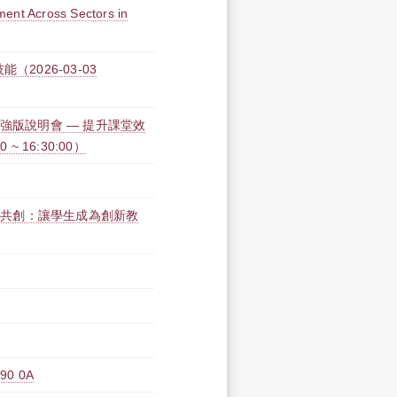
ment Across Sectors in
2026-03-03
力加強版說明會 — 提升課堂效
~ 16:30:00）
教師共創：讓學生成為創新教
0 0A