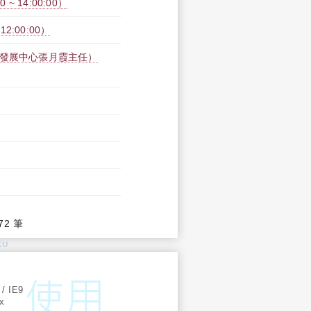
~ 14:00:00）
2:00:00）
學發展中心張月霞主任）
72 筆
KU
:
 / IE9
ox