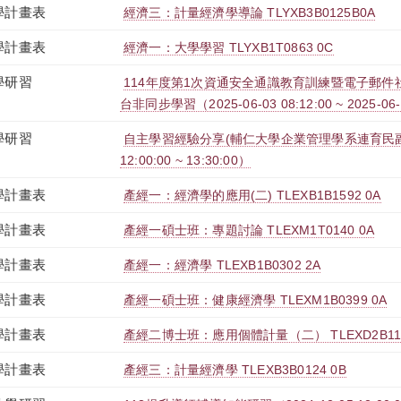
學計畫表
經濟三：計量經濟學導論 TLYXB3B0125B0A
學計畫表
經濟一：大學學習 TLYXB1T0863 0C
學研習
114年度第1次資通安全通識教育訓練暨電子郵件社交
台非同步學習（2025-06-03 08:12:00 ~ 2025-06-
學研習
自主學習經驗分享(輔仁大學企業管理學系連育民副教授
12:00:00 ~ 13:30:00）
學計畫表
產經一：經濟學的應用(二) TLEXB1B1592 0A
學計畫表
產經一碩士班：專題討論 TLEXM1T0140 0A
學計畫表
產經一：經濟學 TLEXB1B0302 2A
學計畫表
產經一碩士班：健康經濟學 TLEXM1B0399 0A
學計畫表
產經二博士班：應用個體計量（二） TLEXD2B113
學計畫表
產經三：計量經濟學 TLEXB3B0124 0B