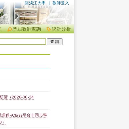
回淡江大學
|
教師登入
詢
歷屆教師查詢
統計分析
2026-06-24
課程-iClass平台非同步學
00）