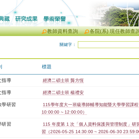
教師資料查詢
各院(系) 現任教師查
關鍵字：
別
標題
文指導
經濟二碩士班 龔方恆
文指導
經濟二碩士班 楊禮安
教學研習
115學年度大一班級導師輔導知能暨大學學習課程研習（
10:00:00 ~ 12:00:00）
學研習
115 年度第 1 次「個人資料保護與管理制度」研習
習（2026-05-25 14:30:00 ~ 2026-06-30 23:59: