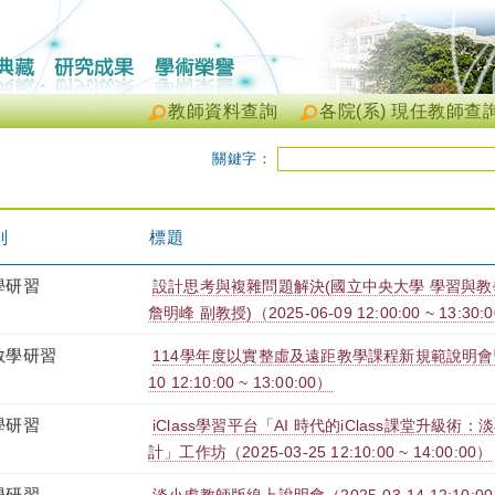
教師資料查詢
各院(系) 現任教師查
關鍵字：
別
標題
學研習
設計思考與複雜問題解決(國立中央大學 學習與
詹明峰 副教授)（2025-06-09 12:00:00 ~ 13:30:
教學研習
114學年度以實整虛及遠距教學課程新規範說明會暨實
10 12:10:00 ~ 13:00:00）
學研習
iClass學習平台「AI 時代的iClass課堂升級
計」工作坊（2025-03-25 12:10:00 ~ 14:00:00）
學研習