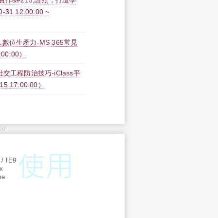
;實作&#215;證照，打造學
 12:00:00 ~
人數位生產力-MS 365常見
:00:00）
工程防治技巧-iClass平
15 17:00:00）
KU
:
 / IE9
ox
me