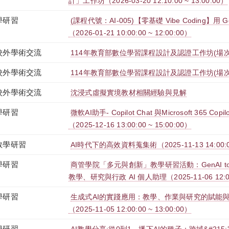
計」工作坊（2026-03-20 12:10:00 ~ 13:00:00）
學研習
(課程代號：AI-005)【零基礎 Vibe Coding】用
（2026-01-21 10:00:00 ~ 12:00:00）
校外學術交流
114年教育部數位學習課程設計及認證工作坊(場次
校外學術交流
114年教育部數位學習課程設計及認證工作坊(場次
校外學術交流
沈浸式虛擬實境教材相關經驗與見解
學研習
微軟AI助手- Copilot Chat 與Microsoft 365 C
（2025-12-16 13:00:00 ~ 15:00:00）
教學研習
AI時代下的高效資料蒐集術（2025-11-13 14:00:00 
學研習
商管學院「多元與創新」教學研習活動：GenAI to A
教學、研究與行政 AI 個人助理（2025-11-06 12:00:
學研習
生成式AI的實踐應用：教學、作業與研究的賦能與
（2025-11-05 12:00:00 ~ 13:00:00）
學研習