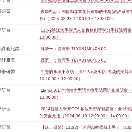
淡小虎教師版線上說明會（2025-03-14 12:10:00 ~
學研習
教學對話：AI驅動專業創新教學的作為(教設系潘
授)（2025-02-27 12:00:00 ~ 13:00:00）
學研習
113-2淡江大學智慧人文實務創新學分學程說明會（2025-
13:00:00）
距課程紀錄
經濟一：管理學 TLYXB1M0405 0C
學計畫表
經濟一：管理學 TLYXB1M0405 0C
教學研習
生態的永續不永續：淡江人x淡水存x淡淡的美麗與溫存
10:10:00 ~ 12:00:00）
學研習
Llama 3.1 本地端大型語言模型試用計畫說明會（2024-
13:00:00）
學研習
2024智慧大未來GO! 數位學習深耕講座：全球
的安全應用（2024-06-19 12:00:00 ~ 14:00:00）
學研習
【線上研習】112(2)「首用AI教學就上手」（2024-05-