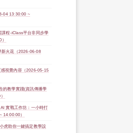
13:30:00 ~
課程-iClass平台非同步學
00）
新火花（2026-06-08
感視覺內容（2026-05-15
廣告的教學實踐(資訊傳播學
0）
a AI 實戰工作坊：一小時打
14:00:00）
術：淡小虎助你一鍵搞定教學設