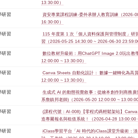
13:30:00）
學研習
資安專業課程訓練-委外承辦人教育訓練（2026-08-04 
16:30:00）
學研習
115 年度第 1 次「個人資料保護與管理制度」研習
習（2026-05-25 14:30:00 ~ 2026-06-30 23:59:
學研習
數位教材升級術：用ChatGPT Image 2.0玩出教學
12:00:00 ~ 13:30:00）
學研習
Canva Sheets 自動化設計： 數據一鍵轉化為高質
12:00:00 ~ 13:30:00）
學研習
生成式 AI 的動態視覺敘事：從繪本創作到商務
系詹鎮邦老師)（2026-05-20 12:00:00 ~ 13:00:0
學研習
(課程代號：AI-008)【零程式碼輕鬆架站】Canv
造專屬報名與租借系統！（2026-04-28 13:00:00 ~ 
學研習
iClass學習平台「AI 時代的iClass課堂升級