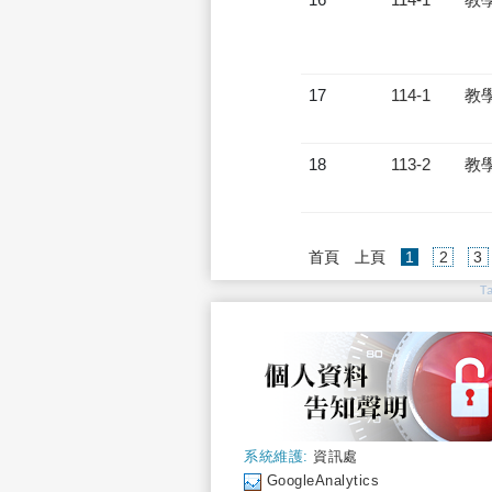
17
114-1
教
18
113-2
教
(current)
首頁
上頁
1
2
3
T
系統維護:
資訊處
GoogleAnalytics