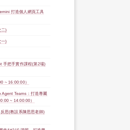
 Gemini 打造個人網頁工具
二)
一)
opilot 手把手實作課程(第2場)
~ 16:00:00）
gent Teams：打造專屬
00 ~ 14:00:00）
反思(教設系陳思思老師)