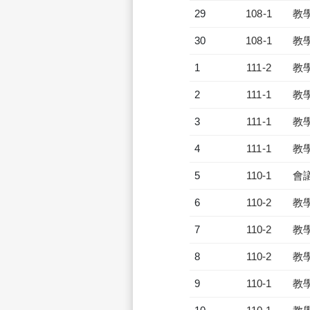
29
108-1
教
30
108-1
教
1
111-2
教
2
111-1
教
3
111-1
教
4
111-1
教
5
110-1
會
6
110-2
教
7
110-2
教
8
110-2
教
9
110-1
教