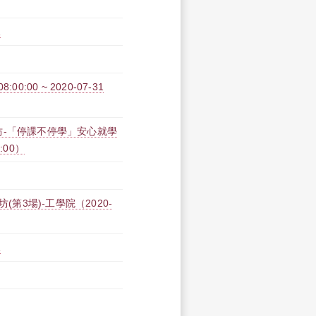
A
0:00 ~ 2020-07-31
作坊-「停課不停學」安心就學
0:00）
第3場)-工學院（2020-
A