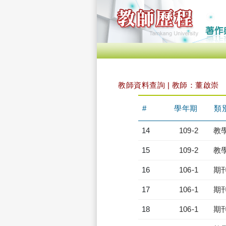
教師資料查詢 | 教師：董啟崇
#
學年期
類
14
109-2
教
15
109-2
教
16
106-1
期
17
106-1
期
18
106-1
期