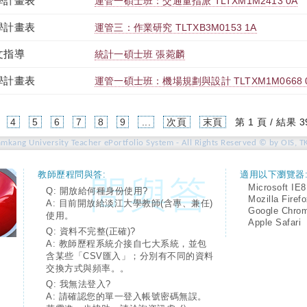
學計畫表
運管一碩士班：交通量指派 TLTXM1M2413 0A
學計畫表
運管三：作業研究 TLTXB3M0153 1A
文指導
統計一碩士班 張菀麟
學計畫表
運管一碩士班：機場規劃與設計 TLTXM1M0668 
4
5
6
7
8
9
...
次頁
末頁
第 1 頁 / 結果 3
amkang University Teacher ePortfolio System - All Rights Reserved © by OIS, T
教師歷程問與答:
適用以下瀏覽器
Microsoft IE8
Q: 開放給何種身份使用?
Mozilla Firef
A: 目前開放給淡江大學教師(含專、兼任)
Google Chro
使用。
Apple Safari
Q: 資料不完整(正確)?
A: 教師歷程系統介接自七大系統，並包
含某些「CSV匯入」；分別有不同的資料
交換方式與頻率。。
Q: 我無法登入?
A: 請確認您的單一登入帳號密碼無誤。