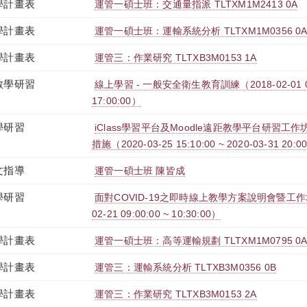
學計畫表
運管一碩士班：交通量指派 TLTXM1M2413 0A
學計畫表
運管一碩士班：運輸系統分析 TLTXM1M0356 0
學計畫表
運管三：作業研究 TLTXB3M0153 1A
教學研習
線上學習 - 一般安全衛生教育訓練（2018-02-01 08:0
17:00:00）
學研習
iClass學習平台及Moodle遠距教學平台研習工
措施（2020-03-25 15:10:00 ~ 2020-03-31 20:0
文指導
運管一碩士班 陳皆成
學研習
面對COVID-19之即時線上教學方案說明會暨工作坊(
02-21 09:00:00 ~ 10:30:00）
學計畫表
運管一碩士班：高等運輸規劃 TLTXM1M0795 0
學計畫表
運管三：運輸系統分析 TLTXB3M0356 0B
學計畫表
運管三：作業研究 TLTXB3M0153 2A