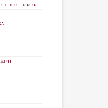
2:10:00 ~ 13:00:00）
0A
A
告量限制
A
A