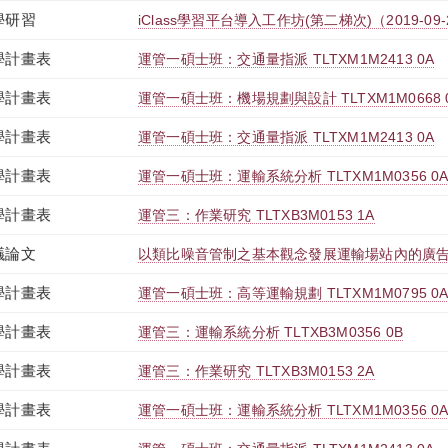
學研習
iClass學習平台導入工作坊(第二梯次)（2019-09-20 1
學計畫表
運管一碩士班：交通量指派 TLTXM1M2413 0A
學計畫表
運管一碩士班：機場規劃與設計 TLTXM1M0668 
學計畫表
運管一碩士班：交通量指派 TLTXM1M2413 0A
學計畫表
運管一碩士班：運輸系統分析 TLTXM1M0356 0
學計畫表
運管三：作業研究 TLTXB3M0153 1A
議論文
以類比噪音管制之基本觀念發展運輸場站內的廣
學計畫表
運管一碩士班：高等運輸規劃 TLTXM1M0795 0
學計畫表
運管三：運輸系統分析 TLTXB3M0356 0B
學計畫表
運管三：作業研究 TLTXB3M0153 2A
學計畫表
運管一碩士班：運輸系統分析 TLTXM1M0356 0