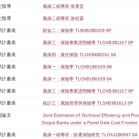
文指導
風保二碩專班 張菁芸
文指導
風保二碩專班 游松霖
學計畫表
財金二：保險學 TLBXB2B0109 0P
學計畫表
風保三：保險專業證照輔導 TLOXB3B1157 0P
學計畫表
風保四：責任保險 TLOXB4B0261 0A
學計畫表
風保一：保險學 TLOXB1B0109 0B
學計畫表
風保一：保險學 TLOXB1B0109 0A
學計畫表
風保三：保險專業證照輔導 TLOXB3B1157 0P
學計畫表
統計三：風險管理與保險學 TLSXB3B1613 0P
刊論文
Joint Estimation of Technical Efficiency and Pro
Output Banks under a Panel Data Cost Frontier
學計畫表
風保一碩專班：財產保險研究 TLOXJ1B0987 0A