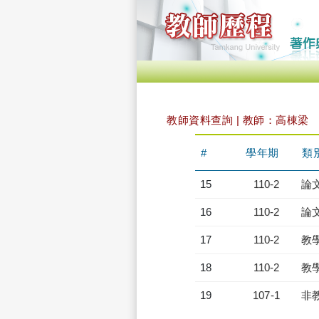
教師資料查詢 | 教師：高棟梁
#
學年期
類
15
110-2
論
16
110-2
論
17
110-2
教
18
110-2
教
19
107-1
非