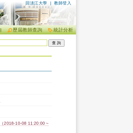
回淡江大學
|
教師登入
詢
歷屆教師查詢
統計分析
A
-10-08 11:20:00 ~