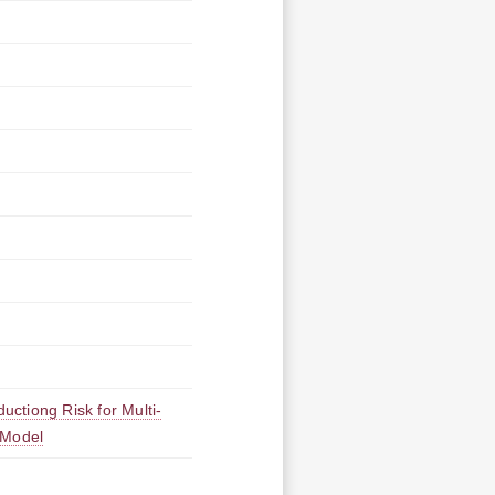
ductiong Risk for Multi-
 Model