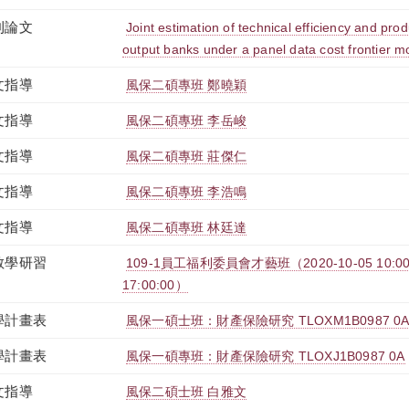
刊論文
Joint estimation of technical efficiency and produ
output banks under a panel data cost frontier m
文指導
風保二碩專班 鄭曉穎
文指導
風保二碩專班 李岳峻
文指導
風保二碩專班 莊傑仁
文指導
風保二碩專班 李浩鳴
文指導
風保二碩專班 林廷達
教學研習
109-1員工福利委員會才藝班（2020-10-05 10:00:00
17:00:00）
學計畫表
風保一碩士班：財產保險研究 TLOXM1B0987 0
學計畫表
風保一碩專班：財產保險研究 TLOXJ1B0987 0A
文指導
風保二碩士班 白雅文