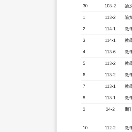
30
108-2
論
1
113-2
論
2
114-1
教
3
114-1
教
4
113-6
教
5
113-2
教
6
113-2
教
7
113-1
教
8
113-1
教
9
94-2
期
10
112-2
教