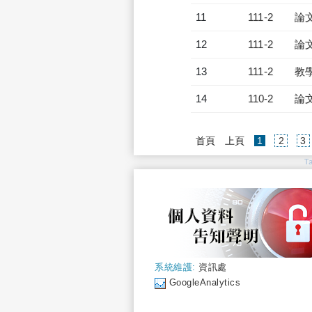
11
111-2
論
12
111-2
論
13
111-2
教
14
110-2
論
(current)
首頁
上頁
1
2
3
T
系統維護:
資訊處
GoogleAnalytics