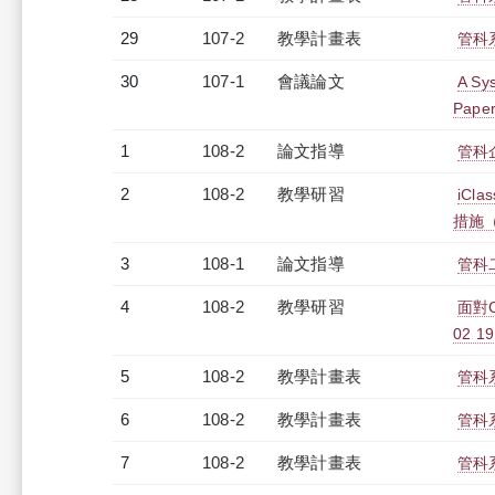
29
107-2
教學計畫表
管科系
30
107-1
會議論文
A Sy
Paper
1
108-2
論文指導
管科
2
108-2
教學研習
iC
措施（2
3
108-1
論文指導
管科
4
108-2
教學研習
面對C
02 19
5
108-2
教學計畫表
管科系
6
108-2
教學計畫表
管科系
7
108-2
教學計畫表
管科系