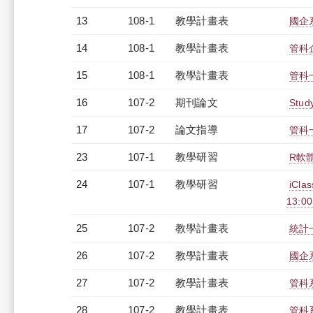
13
108-1
教學計畫表
國企系
14
108-1
教學計畫表
管科企
15
108-1
教學計畫表
管科一
16
107-2
期刊論文
Study
17
107-2
論文指導
管科
23
107-1
教學研習
R軟體
24
107-1
教學研習
iCl
13:0
25
107-2
教學計畫表
統計一
26
107-2
教學計畫表
國企系
27
107-2
教學計畫表
管科系
28
107-2
教學計畫表
管科系