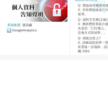
Q: 開放給何種身份
A: 目前開放給淡江
使用。
Q: 資料不完整(正確)
A: 教師歷程系統介
系統維護:
資訊處
含某些「CSV匯入
GoogleAnalytics
交換方式與頻率。。
Q: 我無法登入?
A: 請確認您的單一
若需進一步協助，請
機:3484