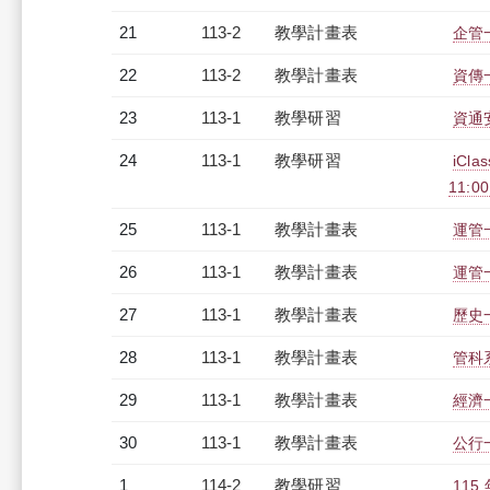
21
113-2
教學計畫表
企管
22
113-2
教學計畫表
資傳
23
113-1
教學研習
資通安
24
113-1
教學研習
iCl
11:0
25
113-1
教學計畫表
運管一
26
113-1
教學計畫表
運管一
27
113-1
教學計畫表
歷史一
28
113-1
教學計畫表
管科系
29
113-1
教學計畫表
經濟
30
113-1
教學計畫表
公行
1
114-2
教學研習
11