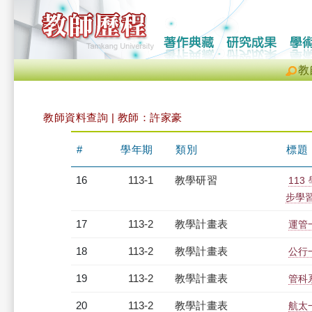
教
教師資料查詢 | 教師：許家豪
#
學年期
類別
標題
16
113-1
教學研習
11
步學習（
17
113-2
教學計畫表
運管一
18
113-2
教學計畫表
公行一
19
113-2
教學計畫表
管科系
20
113-2
教學計畫表
航太一