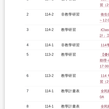
習（20
2
114-2
非教學研習
衛生保
~ 12
3
114-2
教學研習
iC
計」工作
4
114-1
非教學研習
114
5
113-2
教學研習
【優
助理-i
17:0
6
113-2
教學研習
11
習（20
7
114-1
教學計畫表
全民
0A
8
114-1
教學計畫表
全民