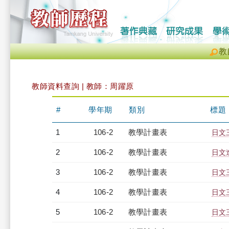
教
教師資料查詢 | 教師：周躍原
#
學年期
類別
標題
1
106-2
教學計畫表
日文三
2
106-2
教學計畫表
日文進
3
106-2
教學計畫表
日文三
4
106-2
教學計畫表
日文三
5
106-2
教學計畫表
日文三