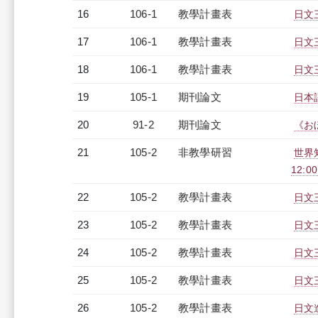
16
106-1
教學計畫表
日文三
17
106-1
教學計畫表
日文三
18
106-1
教學計畫表
日文三
19
105-1
期刊論文
日本
20
91-2
期刊論文
《お
21
105-2
非教學研習
世界知
12:0
22
105-2
教學計畫表
日文三
23
105-2
教學計畫表
日文三
24
105-2
教學計畫表
日文三
25
105-2
教學計畫表
日文三
26
105-2
教學計畫表
日文進