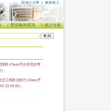
回淡江大學
|
教師登入
詢
歷屆教師查詢
統計分析
課程-iClass平台非同步學
00）
工程防治技巧-iClass平
30 23:59:00）