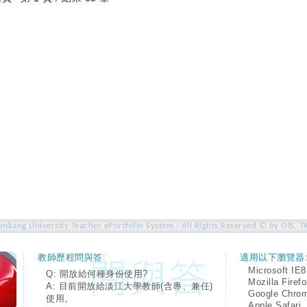
amkang University Teacher ePortfolio System - All Rights Reserved © by OIS, T
教師歷程問與答:
適用以下瀏覽器
Microsoft IE8
Q: 開放給何種身份使用?
Mozilla Firef
A: 目前開放給淡江大學教師(含專、兼任)
Google Chro
使用。
Apple Safari