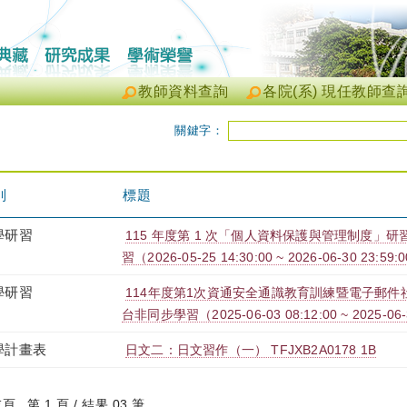
教師資料查詢
各院(系) 現任教師查
關鍵字：
別
標題
學研習
115 年度第 1 次「個人資料保護與管理制度」研習
習（2026-05-25 14:30:00 ~ 2026-06-30 23:59:
學研習
114年度第1次資通安全通識教育訓練暨電子郵件社交
台非同步學習（2025-06-03 08:12:00 ~ 2025-06-
學計畫表
日文二：日文習作（一） TFJXB2A0178 1B
末頁
第 1 頁 / 結果 03 筆