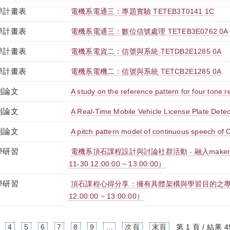
學計畫表
電機系電通三：專題實驗 TETEB3T0141 1C
學計畫表
電機系電通三：數位信號處理 TETEB3E0762 0A
學計畫表
電機系電資二：信號與系統 TETDB2E1285 0A
學計畫表
電機系電機二：信號與系統 TETCB2E1285 0A
刊論文
A study on the reference pattern for four tone 
刊論文
A Real-Time Mobile Vehicle License Plate Dete
刊論文
A pitch pattern model of continuous speech of 
學研習
電機系頂石課程設計與討論社群活動 - 融入maker
11-30 12:00:00 ~ 13:00:00）
學研習
頂石課程心得分享：擁有具體架構與學習目的之專題課程
12:00:00 ~ 13:00:00）
4
5
6
7
8
9
...
次頁
末頁
第 1 頁 / 結果 4