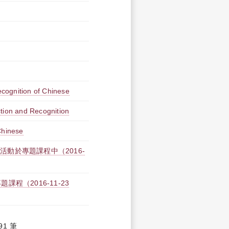
recognition of Chinese
ction and Recognition
Chinese
活動於專題課程中（2016-
（2016-11-23
91 筆