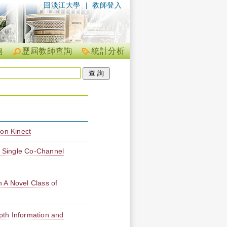
回淡江大學
|
教師登入
詢
歷屆教師查詢
統計分析
 on Kinect
 Single Co-Channel
 A Novel Class of
pth Information and