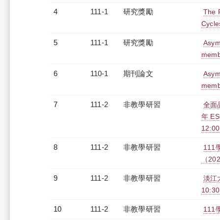
4
111-1
研究獎勵
The 
Cycle
5
111-1
研究獎勵
Asymm
membra
6
110-1
期刊論文
Asymm
membra
7
111-2
非教學研習
全面
年 E
12:0
8
111-2
非教學研習
11
（2023
9
111-2
非教學研習
淡江大
10:30
10
111-2
非教學研習
111