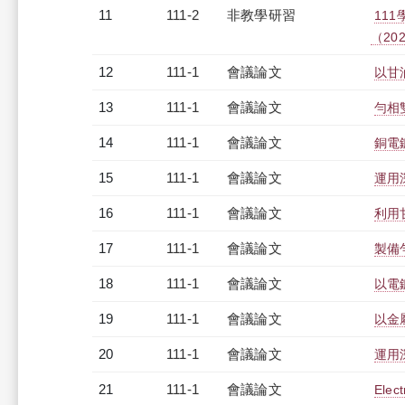
11
111-2
非教學研習
11
（2023
12
111-1
會議論文
以甘
13
111-1
會議論文
勻相
14
111-1
會議論文
銅電
15
111-1
會議論文
運用
16
111-1
會議論文
利用
17
111-1
會議論文
製備
18
111-1
會議論文
以電
19
111-1
會議論文
以金
20
111-1
會議論文
運用
21
111-1
會議論文
Elect