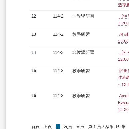
造專屬報
12
114-2
非教學研習
【性別
13:0
13
114-2
教學研習
AI 
13:0
14
114-2
非教學研習
【性
12:00
15
114-2
教學研習
評審
佳玲教
~ 13
16
114-2
教學研習
Acade
Eval
13:3
(current)
首頁
上頁
1
次頁
末頁
第 1 頁 / 結果 16 筆