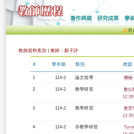
教
教師資料查詢 | 教師：顏子評
#
學年期
類別
標題
1
114-2
論文指導
機械
2
114-2
教學研習
數位教
12:00
3
114-2
教學研習
教育
12:00
4
114-2
非教學研習
Tur