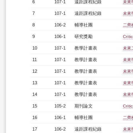
6
107-1
遠距課程紀錄
未來學
7
107-1
遠距課程紀錄
未來學
8
106-2
輔導社團
二齊
9
106-1
研究獎勵
Criti
10
107-1
教學計畫表
未來二
11
107-1
教學計畫表
未來學
12
107-1
教學計畫表
未來學
13
107-1
教學計畫表
未來學
14
107-1
教學計畫表
未來學
15
105-2
期刊論文
Criti
16
106-1
輔導社團
二齊
17
106-2
遠距課程紀錄
未來學