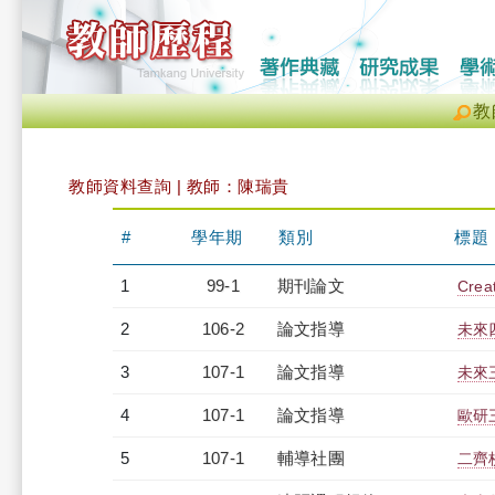
教
教師資料查詢 | 教師：陳瑞貴
#
學年期
類別
標題
1
99-1
期刊論文
Creat
2
106-2
論文指導
未來
3
107-1
論文指導
未來
4
107-1
論文指導
歐研
5
107-1
輔導社團
二齊