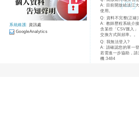
A: 目前開放給淡江
使用。
Q: 資料不完整(正確)
A: 教師歷程系統介
系統維護:
資訊處
含某些「CSV匯入
GoogleAnalytics
交換方式與頻率。。
Q: 我無法登入?
A: 請確認您的單一
若需進一步協助，請
機:3484