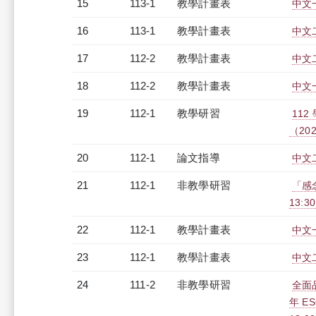
15
113-1
教學計畫表
中文一
16
113-1
教學計畫表
中文二
17
112-2
教學計畫表
中文二
18
112-2
教學計畫表
中文一
19
112-1
教學研習
11
（2023
20
112-1
論文指導
中文
21
112-1
非教學研習
「感念
13:3
22
112-1
教學計畫表
中文一
23
112-1
教學計畫表
中文二
24
111-2
非教學研習
全面
年 E