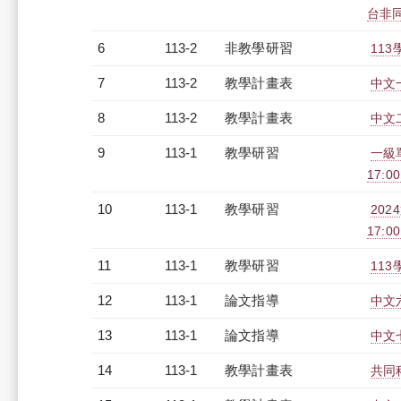
台非同步
6
113-2
非教學研習
113
7
113-2
教學計畫表
中文一
8
113-2
教學計畫表
中文二
9
113-1
教學研習
一級單
17:0
10
113-1
教學研習
202
17:0
11
113-1
教學研習
113
12
113-1
論文指導
中文
13
113-1
論文指導
中文
14
113-1
教學計畫表
共同