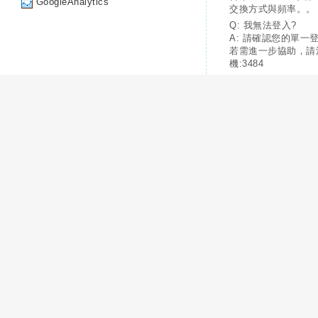
GoogleAnalytics
交換方式與頻率。。
Q: 我無法登入?
A: 請確認您的單一
若需進一步協助，請
機:3484