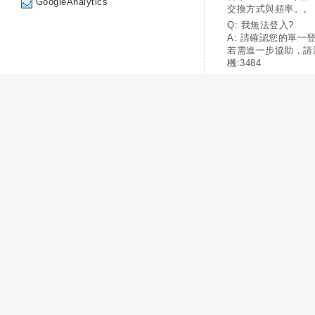
GoogleAnalytics
交換方式與頻率。。
Q: 我無法登入?
A: 請確認您的單一
若需進一步協助，請
機:3484