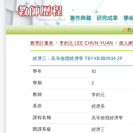
教
教學計畫表
李鈞元 LEE CHUN-YUAN
個人網
經濟三：高等個體經濟學 TBYXB3B0934 2P
學年
92
學期
2
教師
李鈞元
系所
經濟系
課程名稱
高等個體經濟學
開課系級
經濟三