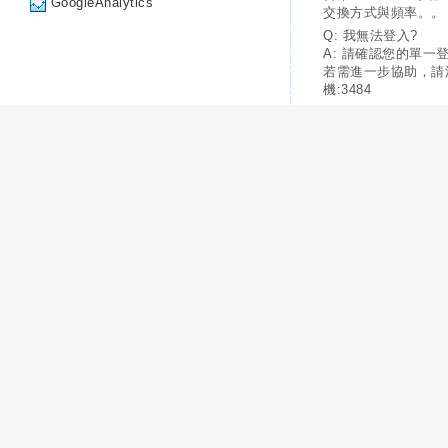
GoogleAnalytics
交換方式與頻率。。
Q: 我無法登入?
A: 請確認您的單一
若需進一步協助，請
機:3484