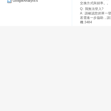
GoogleAnalytics
交換方式與頻率。。
Q: 我無法登入?
A: 請確認您的單一
若需進一步協助，請
機:3484