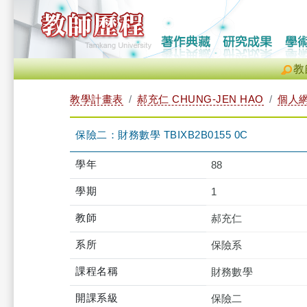
教
教學計畫表
郝充仁 CHUNG-JEN HAO
個人
保險二：財務數學 TBIXB2B0155 0C
學年
88
學期
1
教師
郝充仁
系所
保險系
課程名稱
財務數學
開課系級
保險二