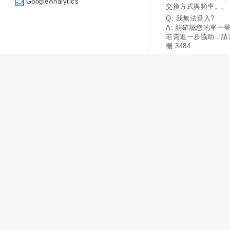
GoogleAnalytics
交換方式與頻率。。
Q: 我無法登入?
A: 請確認您的單一
若需進一步協助，請
機:3484