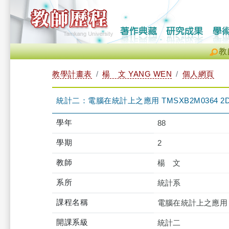
教
教學計畫表
楊 文 YANG WEN
個人網頁
統計二：電腦在統計上之應用 TMSXB2M0364 2
學年
88
學期
2
教師
楊 文
系所
統計系
課程名稱
電腦在統計上之應用
開課系級
統計二