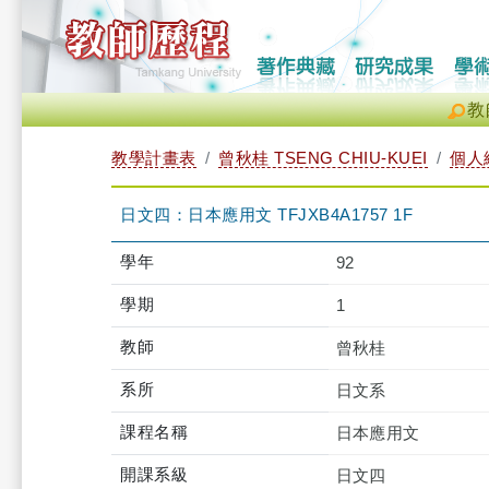
教
教學計畫表
曾秋桂 TSENG CHIU-KUEI
個人
日文四：日本應用文 TFJXB4A1757 1F
學年
92
學期
1
教師
曾秋桂
系所
日文系
課程名稱
日本應用文
開課系級
日文四