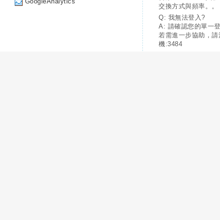
GoogleAnalytics
交換方式與頻率。。
Q: 我無法登入?
A: 請確認您的單一
若需進一步協助，請
機:3484