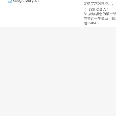
GoogleAnalytics
交換方式與頻率。。
Q: 我無法登入?
A: 請確認您的單一
若需進一步協助，請
機:3484