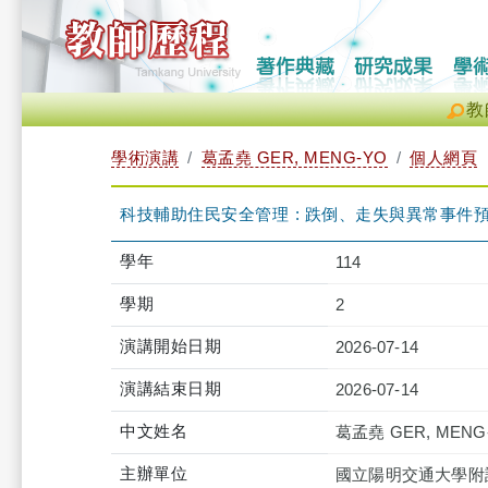
教
學術演講
葛孟堯 GER, MENG-YO
個人網頁
科技輔助住民安全管理 : 跌倒、走失與異常事件
學年
114
學期
2
演講開始日期
2026-07-14
演講結束日期
2026-07-14
中文姓名
葛孟堯 GER, MENG
主辦單位
國立陽明交通大學附