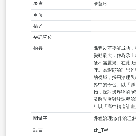
著者
潘慧玲
單位
描述
委託單位
摘要
課程改革要能成功，
變動最大，作為承上
便不需置疑。在此脈
理。為彰顯治理思維
的視域；採用治理與
界中的學習。以「縣
物，探討邊界物的演
及跨界者對於課程治
年以「高中精進計畫
關鍵字
課程治理;協作治理;
語言
zh_TW