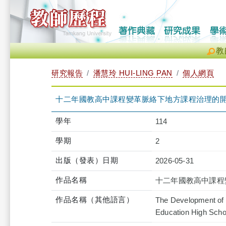
教
研究報告
潘慧玲 HUI-LING PAN
個人網頁
十二年國教高中課程變革脈絡下地方課程治理的開展：
學年
114
學期
2
出版（發表）日期
2026-05-31
作品名稱
十二年國教高中課程變
作品名稱（其他語言）
The Development of 
Education High Schoo