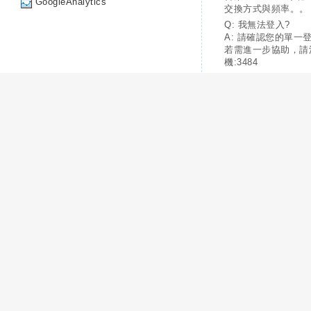
GoogleAnalytics
交換方式與頻率。。
Q: 我無法登入?
A: 請確認您的單一
若需進一步協助，請
機:3484