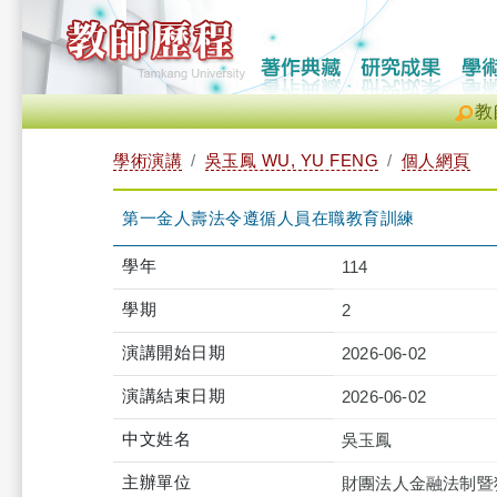
教
學術演講
吳玉鳳 WU, YU FENG
個人網頁
第一金人壽法令遵循人員在職教育訓練
學年
114
學期
2
演講開始日期
2026-06-02
演講結束日期
2026-06-02
中文姓名
吳玉鳳
主辦單位
財團法人金融法制暨