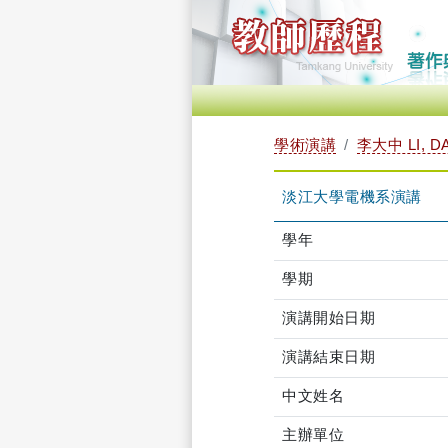
學術演講
李大中 LI, D
淡江大學電機系演講
學年
學期
演講開始日期
演講結束日期
中文姓名
主辦單位