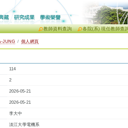
教師資料查詢
各院(系) 現任教師查
A-JUNG
個人網頁
114
2
2026-05-21
2026-05-21
李大中
淡江大學電機系