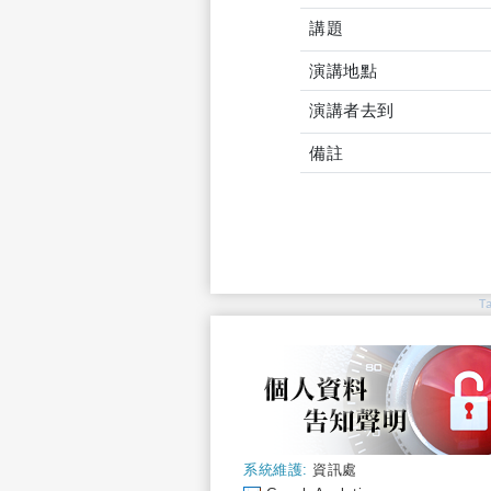
講題
演講地點
演講者去到
備註
T
系統維護:
資訊處