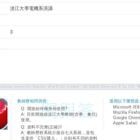
淡江大學電機系演講
3
amkang University Teacher ePortfolio System - All Rights Reserved © by OIS, T
教師歷程問與答:
適用以下瀏覽器
Microsoft IE8
Q: 開放給何種身份使用?
Mozilla Firef
A: 目前開放給淡江大學教師(含專、兼任)
Google Chro
使用。
Apple Safari
Q: 資料不完整(正確)?
A: 教師歷程系統介接自七大系統，並包
含某些「CSV匯入」；分別有不同的資料