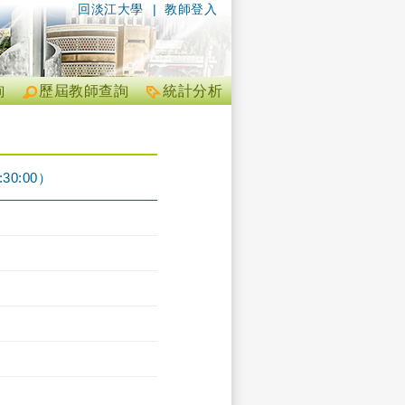
回淡江大學
|
教師登入
詢
歷屆教師查詢
統計分析
30:00）