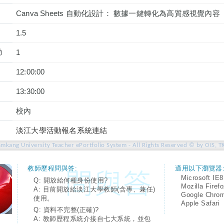
Canva Sheets 自動化設計： 數據一鍵轉化為高質感視覺內容
1.5
動
1
12:00:00
13:30:00
校內
淡江大學活動報名系統連結
amkang University Teacher ePortfolio System - All Rights Reserved © by OIS, T
教師歷程問與答:
適用以下瀏覽器
Microsoft IE8
Q: 開放給何種身份使用?
Mozilla Firef
A: 目前開放給淡江大學教師(含專、兼任)
Google Chro
使用。
Apple Safari
Q: 資料不完整(正確)?
A: 教師歷程系統介接自七大系統，並包