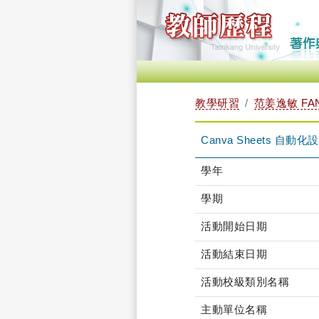
教學研習
范姜逸敏 FAN 
Canva Sheets 自動化
學年
學期
活動開始日期
活動結束日期
活動校級類別名稱
主動單位名稱