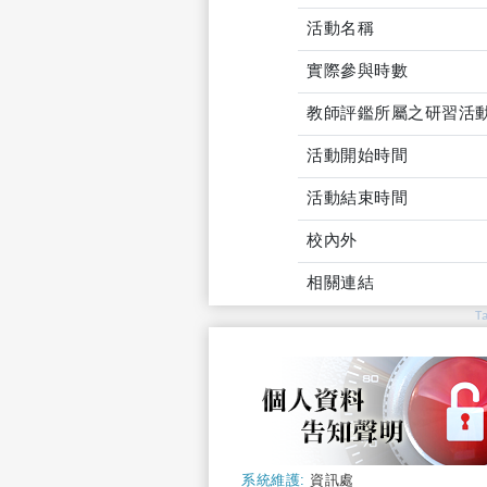
活動名稱
實際參與時數
教師評鑑所屬之研習活
活動開始時間
活動結束時間
校內外
相關連結
T
系統維護:
資訊處