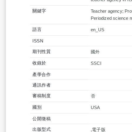
關鍵字
Teacher agency; Prof
Periodized science 
語言
en_US
ISSN
期刊性質
國外
收錄於
產學合作
通訊作者
審稿制度
否
國別
USA
公開徵稿
出版型式
,電子版