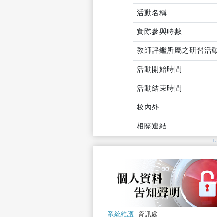
活動名稱
實際參與時數
教師評鑑所屬之研習活
活動開始時間
活動結束時間
校內外
相關連結
T
系統維護:
資訊處