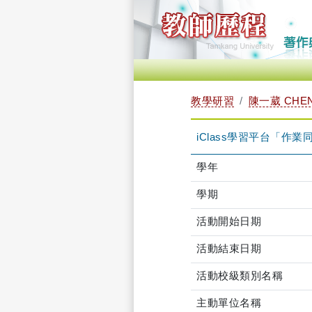
教學研習
陳一葳 CHEN,
iClass學習平台「作業同儕
學年
學期
活動開始日期
活動結束日期
活動校級類別名稱
主動單位名稱