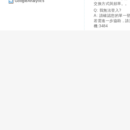
GoogleAnalytics
交換方式與頻率。。
Q: 我無法登入?
A: 請確認您的單一
若需進一步協助，請
機:3484