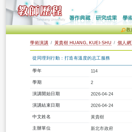
教
學術演講
黃貴樹 HUANG, KUEI-SHU
個人網
從同理到行動：打造有溫度的志工服務
學年
114
學期
2
演講開始日期
2026-04-24
演講結束日期
2026-04-24
中文姓名
黃貴樹
主辦單位
新北市政府