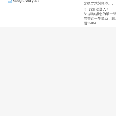
GoogleAnalytics
交換方式與頻率。。
Q: 我無法登入?
A: 請確認您的單一
若需進一步協助，請
機:3484