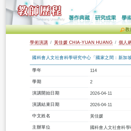
教
學術演講
黃佳媛 CHIA-YUAN HUANG
個人
國科會人文社會科學研究中心「國家之間：新加
學年
114
學期
2
演講開始日期
2026-04-11
演講結束日期
2026-04-11
中文姓名
黃佳媛
主辦單位
國科會人文社會科學