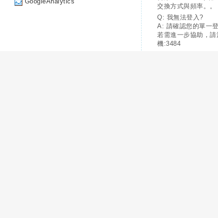
GoogleAnalytics
交換方式與頻率。。
Q: 我無法登入?
A: 請確認您的單一
若需進一步協助，請
機:3484