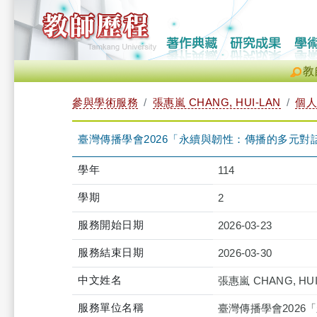
教
參與學術服務
張惠嵐 CHANG, HUI-LAN
個人
臺灣傳播學會2026「永續與韌性：傳播的多元對
學年
114
學期
2
服務開始日期
2026-03-23
服務結束日期
2026-03-30
中文姓名
張惠嵐 CHANG, HUI
服務單位名稱
臺灣傳播學會202