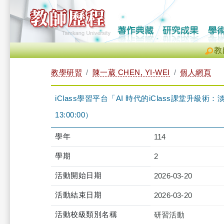
教
教學研習
陳一葳 CHEN, YI-WEI
個人網頁
iClass學習平台「AI 時代的iClass課堂升級術：淡
13:00:00）
學年
114
學期
2
活動開始日期
2026-03-20
活動結束日期
2026-03-20
活動校級類別名稱
研習活動