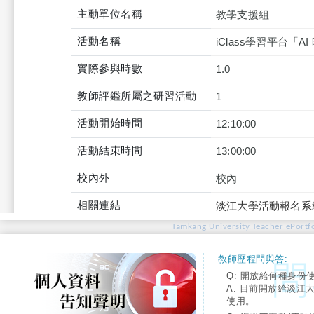
主動單位名稱
教學支援組
活動名稱
iClass學習平台「
實際參與時數
1.0
教師評鑑所屬之研習活動
1
活動開始時間
12:10:00
活動結束時間
13:00:00
校內外
校內
相關連結
淡江大學活動報名系
Tamkang University Teacher ePortfo
教師歷程問與答:
Q: 開放給何種身份
A: 目前開放給淡江
使用。