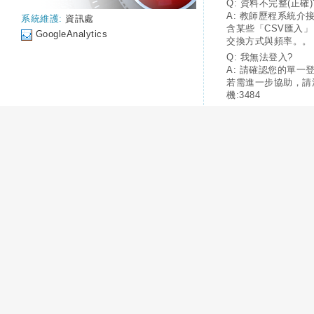
Q: 資料不完整(正確)
A: 教師歷程系統介
系統維護:
資訊處
含某些「CSV匯入
GoogleAnalytics
交換方式與頻率。。
Q: 我無法登入?
A: 請確認您的單一
若需進一步協助，請
機:3484