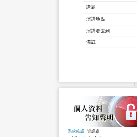
講題
演講地點
演講者去到
備註
T
系統維護:
資訊處