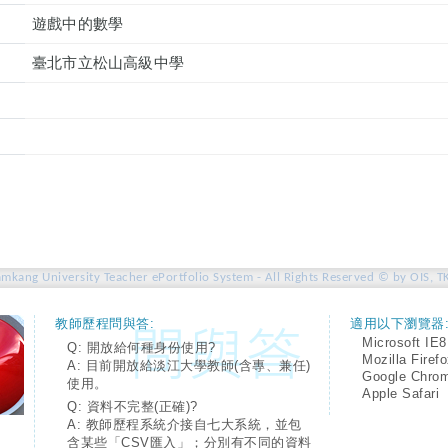
遊戲中的數學
臺北市立松山高級中學
amkang University Teacher ePortfolio System - All Rights Reserved © by OIS, T
教師歷程問與答:
適用以下瀏覽器
Microsoft IE8
Q: 開放給何種身份使用?
Mozilla Firef
A: 目前開放給淡江大學教師(含專、兼任)
Google Chro
使用。
Apple Safari
Q: 資料不完整(正確)?
A: 教師歷程系統介接自七大系統，並包
含某些「CSV匯入」；分別有不同的資料