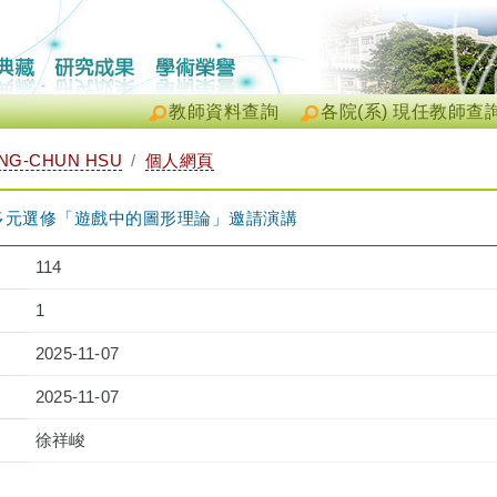
教師資料查詢
各院(系) 現任教師查
NG-CHUN HSU
個人網頁
多元選修「遊戲中的圖形理論」邀請演講
114
1
2025-11-07
2025-11-07
徐祥峻