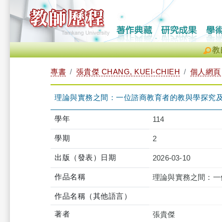
教
專書
張貴傑 CHANG, KUEI-CHIEH
個人網頁
理論與實務之間：一位諮商教育者的教與學探究
學年
114
學期
2
出版（發表）日期
2026-03-10
作品名稱
理論與實務之間：一
作品名稱（其他語言）
著者
張貴傑