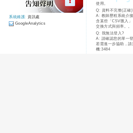
使用。
Q: 資料不完整(正確)
A: 教師歷程系統介
系統維護:
資訊處
含某些「CSV匯入
GoogleAnalytics
交換方式與頻率。。
Q: 我無法登入?
A: 請確認您的單一
若需進一步協助，請
機:3484