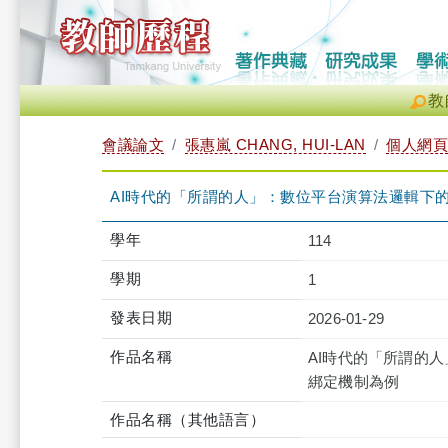
教
會議論文
張惠嵐 CHANG, HUI-LAN
個人網頁
AI時代的「所謂的人」：數位平台演算法邏輯下的主體性
學年
114
學期
1
發表日期
2026-01-29
作品名稱
AI時代的「所謂的人」
綁定機制為例
作品名稱（其他語言）