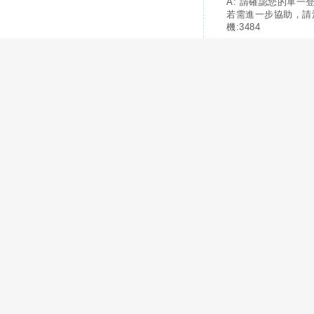
A: 請確認您的單一
若需進一步協助，請
機:3484