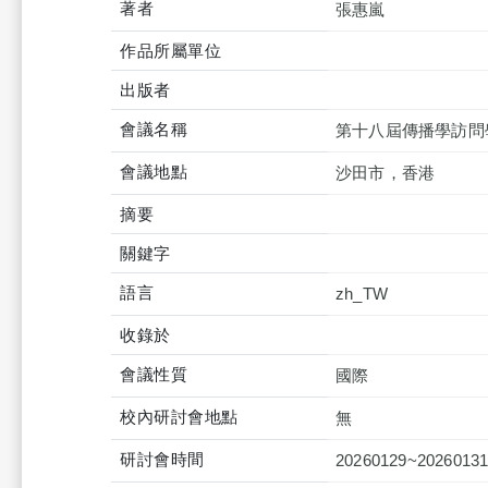
著者
張惠嵐
作品所屬單位
出版者
會議名稱
第十八屆傳播學訪問
會議地點
沙田市，香港
摘要
關鍵字
語言
zh_TW
收錄於
會議性質
國際
校內研討會地點
無
研討會時間
20260129~2026013