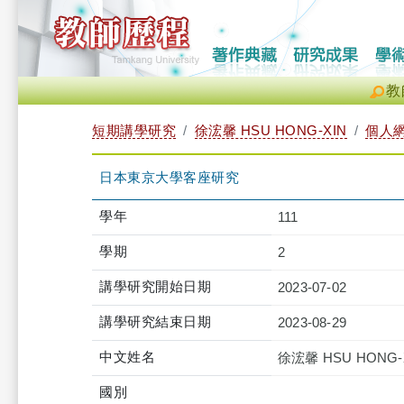
教
短期講學研究
徐浤馨 HSU HONG-XIN
個人
日本東京大學客座研究
學年
111
學期
2
講學研究開始日期
2023-07-02
講學研究結束日期
2023-08-29
中文姓名
徐浤馨 HSU HONG-
國別