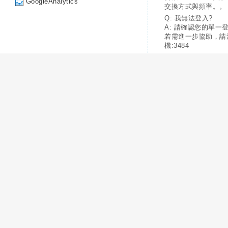
GoogleAnalytics
交換方式與頻率。。
Q: 我無法登入?
A: 請確認您的單一
若需進一步協助，請
機:3484